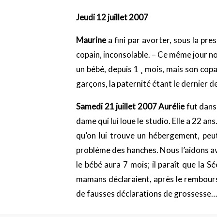
Jeudi 12 juillet 2007
Maurine
a fini par avorter, sous la pr
copain, inconsolable. – Ce même jour no
un bébé, depuis 1 ¸ mois, mais son cop
garçons, la paternité étant le dernier de
Samedi 21 juillet 2007 Aurélie
fut dans 
dame qui lui loue le studio. Elle a 22 ans
qu’on lui trouve un hébergement, peu
problème des hanches. Nous l’aidons av
le bébé aura 7 mois; il paraît que la S
mamans déclaraient, après le remboursem
de fausses déclarations de grossesse…