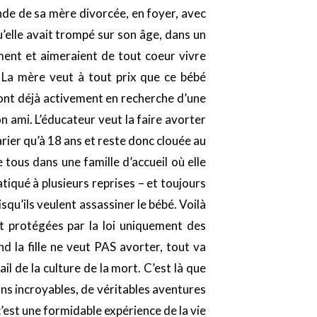
ande de sa mère divorcée, en foyer, avec
’elle avait trompé sur son âge, dans un
iment et aimeraient de tout coeur vivre
. La mère veut à tout prix que ce bébé
sont déjà activement en recherche d’une
n ami. L’éducateur veut la faire avorter
rier qu’à 18 ans et reste donc clouée au
e tous dans une famille d’accueil où elle
tiqué à plusieurs reprises – et toujours
isqu’ils veulent assassiner le bébé. Voilà
t protégées par la loi uniquement des
d la fille ne veut PAS avorter, tout va
il de la culture de la mort. C’est là que
ns incroyables, de véritables aventures
est une formidable expérience de la vie