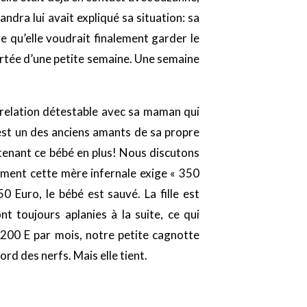
andra lui avait expliqué sa situation: sa
e qu’elle voudrait finalement garder le
portée d’une petite semaine. Une semaine
relation détestable avec sa maman qui
e est un des anciens amants de sa propre
ntenant ce bébé en plus! Nous discutons
lement cette mère infernale exige « 350
 Euro, le bébé est sauvé. La fille est
t toujours aplanies à la suite, ce qui
 200 E par mois, notre petite cagnotte
rd des nerfs. Mais elle tient.