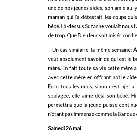
une de nos jeunes aides, son amie au lyc
maman qui l’a détestait, les coups qu’
bébé. Là-dessus Suzanne voulait nous l’
de trop. Que Dieu leur soit miséricordi
– Un cas similaire, la même semaine:
A
veut absolument savoir de qui est le bé
mère. En fait toute sa vie cette mère 
avec cette mère en offrant notre aide 
Euro tous les mois, sinon c’est njet 
soulagée, elle aime déjà son bébé. Hi
permettra que la jeune puisse continu
n’étant pas immense comme la Banque de 
Samedi 26 mai