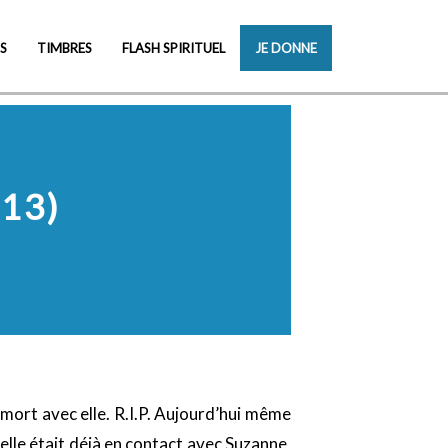
S
TIMBRES
FLASH SPIRITUEL
JE DONNE
13)
t mort avec elle. R.I.P. Aujourd’hui même
elle était déjà en contact avec Suzanne,