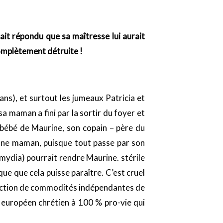
rait répondu que sa maîtresse lui aurait
 complètement détruite !
ans), et surtout les jumeaux Patricia et
 sa maman a fini par la sortir du foyer et
u bébé de Maurine, son copain – père du
jeune maman, puisque tout passe par son
mydia) pourrait rendre Maurine. stérile
sque que cela puisse paraître. C’est cruel
fonction de commodités indépendantes de
rti européen chrétien à 100 % pro-vie qui