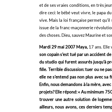
et de ses vraies conditions, en très j
dire ceci: le bébé veut vivre, le papa d
vive. Mais la loi française permet qu’il
issue de la franc-maçonnerie révolutionn
des choses. Dieu, sauvez Maurine et son
Mardi 29 mai 2007 Maya,
17 ans. Elle 
son copain s’est tué par un accident d
du studio qui furent assurés jusqu’à pr
fille. Terrible discussion: tuer ou ne pa
elle ne s’entend pas non plus avec sa 
Enfin, nous demandons à la mère, avec
projets? Elle répond: « Au minimum 75
trouver une autre solution de logem
ailleurs, nous avons, ces derniers te