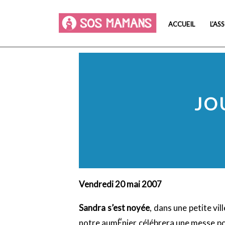
ACCUEIL
L’AS
JO
Vendredi 20 mai 2007
Sandra s’est noyée
, dans une petite vi
notre aumËnier célébrera une messe pour