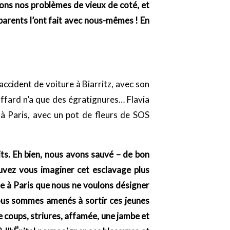
sons nos problèmes de vieux de coté, et
parents l’ont fait avec nous-mêmes ! En
accident de voiture à Biarritz, avec son
uffard n’a que des égratignures… Flavia
t à Paris, avec un pot de fleurs de SOS
s. Eh bien, nous avons sauvé – de bon
vez vous imaginer cet esclavage plus
ue à Paris que nous ne voulons désigner
 nous sommes amenés à sortir ces jeunes
e coups, striures, affamée, une jambe et