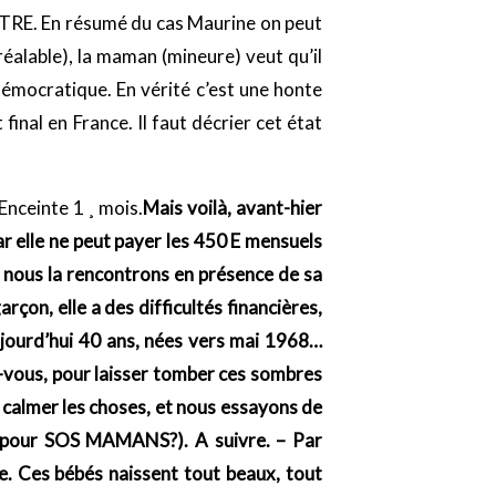
ONTRE. En résumé du cas Maurine on peut
préalable), la maman (mineure) veut qu’il
t démocratique. En vérité c’est une honte
final en France. Il faut décrier cet état
 Enceinte 1 ¸ mois.
Mais voilà, avant-hier
r elle ne peut payer les 450 E mensuels
ue nous la rencontrons en présence de sa
arçon, elle a des difficultés financières,
aujourd’hui 40 ans, nées vers mai 1968…
-vous, pour laisser tomber ces sombres
calmer les choses, et nous essayons de
r pour SOS MAMANS?). A suivre. – Par
e. Ces bébés naissent tout beaux, tout