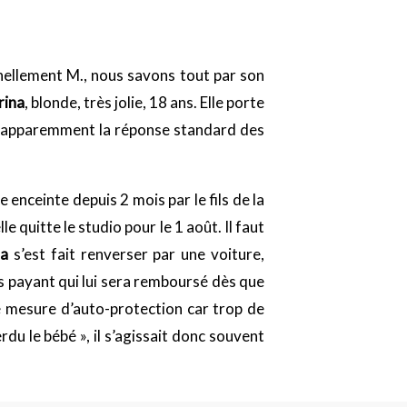
nnellement M., nous savons tout par son
rina
, blonde, très jolie, 18 ans. Elle porte
est apparemment la réponse standard des
 enceinte depuis 2 mois par le fils de la
le quitte le studio pour le 1 août. Il faut
na
s’est fait renverser par une voiture,
s payant qui lui sera remboursé dès que
tte mesure d’auto-protection car trop de
du le bébé », il s’agissait donc souvent