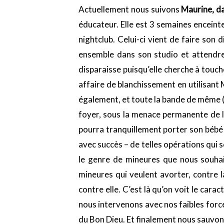
Actuellement nous suivons
Maurine, da
éducateur. Elle est 3 semaines enceint
nightclub. Celui-ci vient de faire son
ensemble dans son studio et attendre 
disparaisse puisqu’elle cherche à touc
affaire de blanchissement en utilisant 
également, et toute la bande de même (f
foyer, sous la menace permanente de l’IV
pourra tranquillement porter son bébé e
avec succès – de telles opérations qui so
le genre de mineures que nous souhai
mineures qui veulent avorter, contre l
contre elle. C’est là qu’on voit le cara
nous intervenons avec nos faibles forc
du Bon Dieu. Et finalement nous sauvon