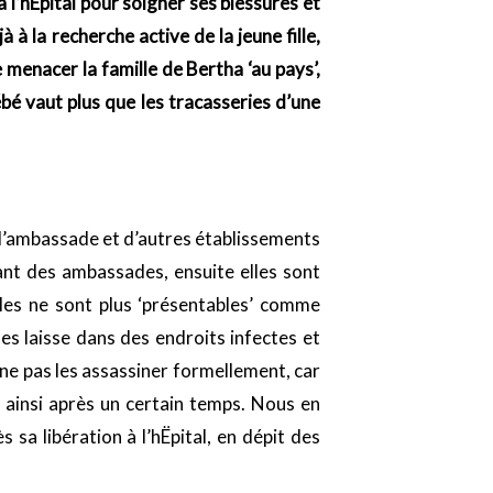
à l’hËpital pour soigner ses blessures et
 à la recherche active de la jeune fille,
 menacer la famille de Bertha ‘au pays’,
bé vaut plus que les tracasseries d’une
 d’ambassade et d’autres établissements
nant des ambassades, ensuite elles sont
lles ne sont plus ‘présentables’ comme
es laisse dans des endroits infectes et
 ne pas les assassiner formellement, car
 ainsi après un certain temps. Nous en
 sa libération à l’hËpital, en dépit des