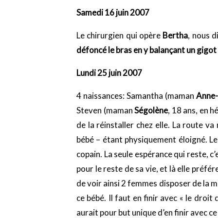
Samedi 16 juin 2007
Le chirurgien qui opère
Bertha
, nous d
défoncé le bras en y balançant un gigot 
Lundi 25 juin 2007
4 naissances: Samantha (maman
Anne-
Steven (maman
Ségolène
, 18 ans, en 
de la réinstaller chez elle. La route 
bébé – étant physiquement éloigné. Le 
copain. La seule espérance qui reste, 
pour le reste de sa vie, et là elle préfé
de voir ainsi 2 femmes disposer de la 
ce bébé. Il faut en finir avec « le droi
aurait pour but unique d’en finir avec 