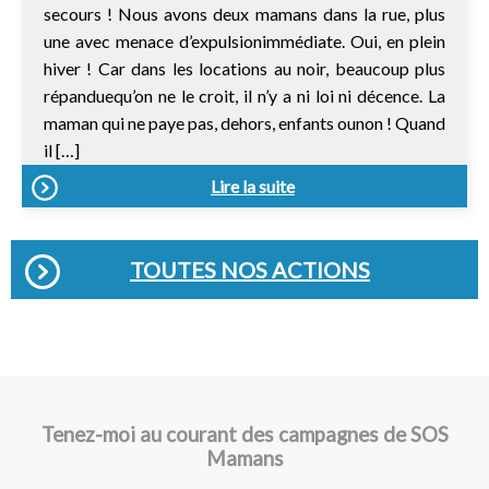
secours ! Nous avons deux mamans dans la rue, plus
une avec menace d’expulsionimmédiate. Oui, en plein
hiver ! Car dans les locations au noir, beaucoup plus
répanduequ’on ne le croit, il n’y a ni loi ni décence. La
maman qui ne paye pas, dehors, enfants ounon ! Quand
il […]
Lire la suite
TOUTES NOS ACTIONS
Tenez-moi au courant des campagnes de SOS
Mamans