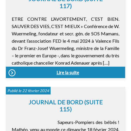
117)
ETRE CONTRE L’AVORTEMENT, C’EST BIEN.
SAUVER DES VIES, C’EST MIEUX » Conférence de W.
Wuermeling, fondateur et secr. gén. de SOS Mamans,
devant l’association FED le 4 mai 2024 à Valence Fils
du Dr Franz-Josef Wuermeling, ministre de la Famille
– le premier en Europe -, dans le gouvernement du très
catholique chancelier Konrad Adenauer après […]
Lire la suite
Publié le 22 février 2024
JOURNAL DE BORD (SUITE
115)
Sapeurs-Pompiers des bébés !
Mathéo, venu au monde ce dimanche 18 février 2024,