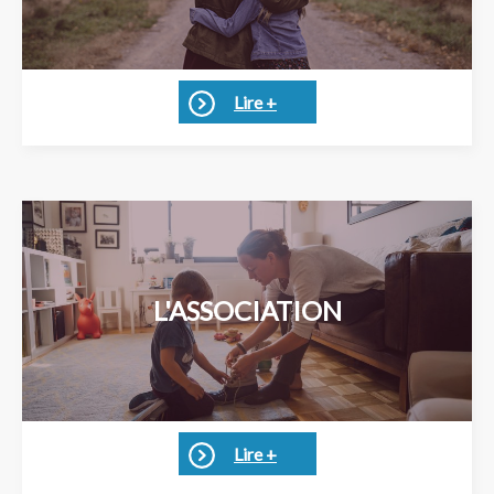
Lire +
L'ASSOCIATION
Lire +