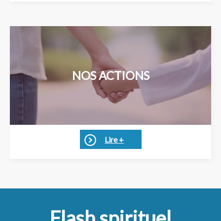
NOS ACTIONS
Lire +
Flash spirituel