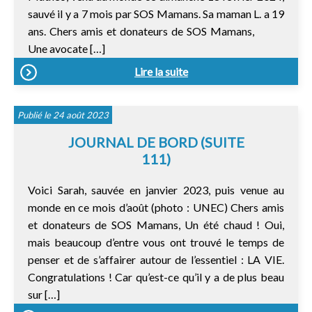
sauvé il y a 7 mois par SOS Mamans. Sa maman L. a 19
ans. Chers amis et donateurs de SOS Mamans,
Une avocate […]
Lire la suite
Publié le 24 août 2023
JOURNAL DE BORD (SUITE
111)
Voici Sarah, sauvée en janvier 2023, puis venue au
monde en ce mois d’août (photo : UNEC) Chers amis
et donateurs de SOS Mamans, Un été chaud ! Oui,
mais beaucoup d’entre vous ont trouvé le temps de
penser et de s’affairer autour de l’essentiel : LA VIE.
Congratulations ! Car qu’est-ce qu’il y a de plus beau
sur […]