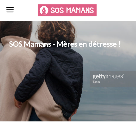
SOS Mamans - Mères en détresse !