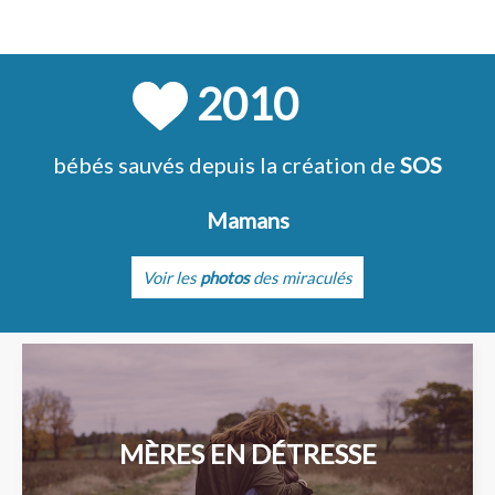
2010
bébés sauvés depuis la création de
SOS
Mamans
Voir les
photos
des miraculés
MÈRES EN DÉTRESSE