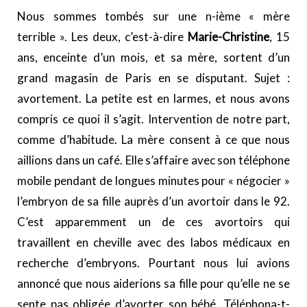
Nous sommes tombés sur une n-ième « mère
terrible ». Les deux, c’est-à-dire
Marie-Christine
, 15
ans, enceinte d’un mois, et sa mère, sortent d’un
grand magasin de Paris en se disputant. Sujet :
avortement. La petite est en larmes, et nous avons
compris ce quoi il s’agit. Intervention de notre part,
comme d’habitude. La mère consent à ce que nous
aillions dans un café. Elle s’affaire avec son téléphone
mobile pendant de longues minutes pour « négocier »
l’embryon de sa fille auprès d’un avortoir dans le 92.
C’est apparemment un de ces avortoirs qui
travaillent en cheville avec des labos médicaux en
recherche d’embryons. Pourtant nous lui avions
annoncé que nous aiderions sa fille pour qu’elle ne se
sente pas obligée d’avorter son bébé. Téléphona-t-