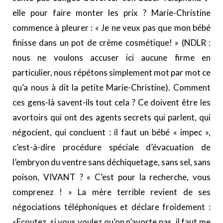
elle pour faire monter les prix ? Marie-Christine
commence à pleurer : « Je ne veux pas que mon bébé
finisse dans un pot de crème cosmétique! » (NDLR :
nous ne voulons accuser ici aucune firme en
particulier, nous répétons simplement mot par mot ce
qu’a nous à dit la petite Marie-Christine). Comment
ces gens-là savent-ils tout cela ? Ce doivent être les
avortoirs qui ont des agents secrets qui parlent, qui
négocient, qui concluent : il faut un bébé « impec »,
c’est-à-dire procédure spéciale d’évacuation de
l’embryon du ventre sans déchiquetage, sans sel, sans
poison, VIVANT ? « C’est pour la recherche, vous
comprenez ! » La mère terrible revient de ses
négociations téléphoniques et déclare froidement :
«Ecoutez, si vous voulez qu’on n’avorte pas, il faut me