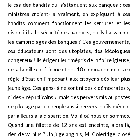
le cas des bandits qui s’attaquent aux banques : ces
ministres croient-ils vraiment, en expliquant à ces
bandits comment fonctionnent les serrures et les
dispositifs de sécurité des banques, qu’ils baisseront
les cambriolages des banques ? Ces gouvernements,
ces éducateurs sont des utopistes, des idéologues
dangereux ! Ils érigent leur mépris de la foi religieuse,
de la famille chrétienne et des 10 commandements en
règle d’état en l’imposant aux citoyens dès leur plus
jeune âge. Ces gens-là ne sont ni des « démocrates »,
ni des « républicains », mais des pervers mis au postes
de pilotage par un peuple aussi pervers, qu’ils mènent
par ailleurs à la disparition. Voilà où nous en sommes.
Quand une fillette de 12 ans est enceinte, alors là,
rien de va plus ? Un juge anglais, M. Coleridge, a osé