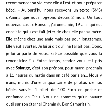
recommencer sa vie chez elle à l’est et pour préparer
bébé. – Aujourd’hui nous recevons un texto (SMS)
d’Amina que nous logeons depuis 2 mois. Un tout
nouveau cas : « Bonsoir, j’ai une amie, 19 ans, qui est
enceinte qui s’est fait jeter de chez elle par sa mère.
Elle crêche chez une amie mais pas pour longtemps.
Elle veut avorter. Je lui ai dit qu’il ne fallait pas. Donc,
je lui ai parlé de vous. Est-ce possible que vous la
rencontriez ? » Entre temps, rendez-vous est pris
avec
Solange,
c’est son prénom, pour mardi prochain
à 11 heures du matin dans un café parisien… Nous y
irons, munis d’une cinquantaine de photos de nos
bébés sauvés, 1 billet de 100 Euro en poche et
confiance en Dieu. Nous ne sommes qu’un pauvre
outil sur son éternel Chemin du Bon Samaritain.