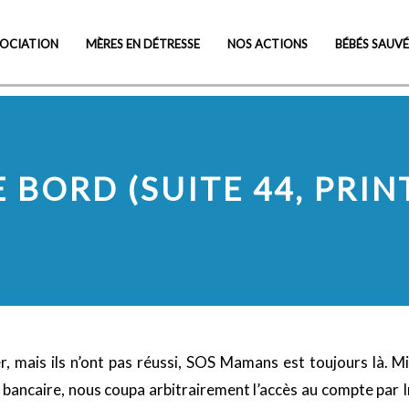
Visit Cheap Online Pharmacy
SOCIATION
MÈRES EN DÉTRESSE
NOS ACTIONS
BÉBÉS SAUVÉ
 BORD (SUITE 44, PRIN
tuer, mais ils n’ont pas réussi, SOS Mamans est toujours là. 
ancaire, nous coupa arbitrairement l’accès au compte par Int