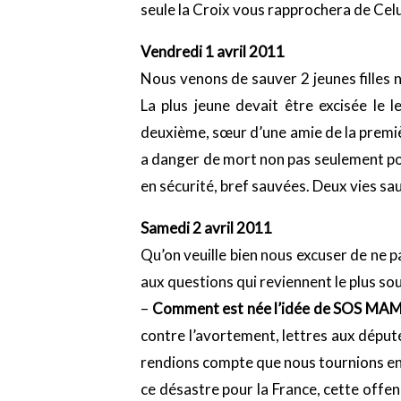
seule la Croix vous rapprochera de Celui
Vendredi 1 avril 2011
Nous venons de sauver 2 jeunes filles no
La plus jeune devait être excisée le 
deuxième, sœur d’une amie de la premièr
a danger de mort non pas seulement pour
en sécurité, bref sauvées. Deux vies sau
Samedi 2 avril 2011
Qu’on veuille bien nous excuser de ne 
aux questions qui reviennent le plus sou
–
Comment est née l’idée de SOS M
contre l’avortement, lettres aux député
rendions compte que nous tournions en 
ce désastre pour la France, cette offen