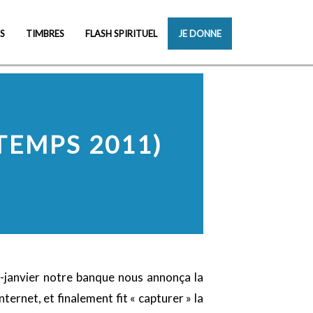
S
TIMBRES
FLASH SPIRITUEL
JE DONNE
TEMPS 2011)
Mi-janvier notre banque nous annonça la
ernet, et finalement fit « capturer » la