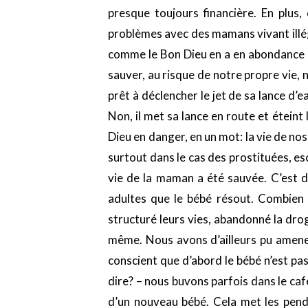
presque toujours financière. En plus,
problèmes avec des mamans vivant illég
comme le Bon Dieu en a en abondance Lu
sauver, au risque de notre propre vie, 
prêt à déclencher le jet de sa lance d’e
Non, il met sa lance en route et éteint
Dieu en danger, en un mot: la vie de n
surtout dans le cas des prostituées, esc
vie de la maman a été sauvée. C’est d’
adultes que le bébé résout. Combien 
structuré leurs vies, abandonné la drogu
même. Nous avons d’ailleurs pu amener
conscient que d’abord le bébé n’est pa
dire? – nous buvons parfois dans le ca
d’un nouveau bébé. Cela met les pendu