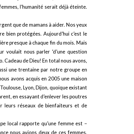
femmes, l’humanité serait déjà éteinte.
’argent que de mamans à aider. Nos yeux
ire bien protégées. Aujourd’hui c’est le
ière presque à chaque fin du mois. Mais
r voulait nous parler ‘d’une question
uro. Cadeau de Dieu! En total nous avons,
ussi une trentaine par notre groupe en
ù nous avons acquis en 2005 une maison
Toulouse, Lyon, Dijon, quoique existant
arent, en essayant d’enlever les poutres
ir leurs réseaux de bienfaiteurs et de
upe local rapporte qu’une femme est –
France nous avions deux de ces femmes.