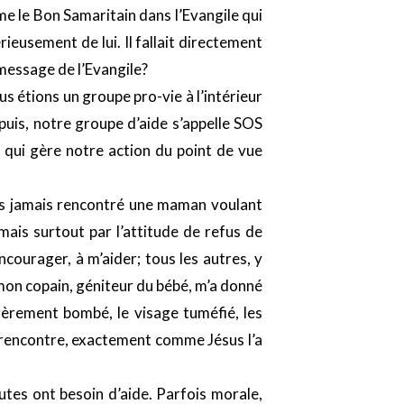
mme le Bon Samaritain dans l’Evangile qui
ieusement de lui. Il fallait directement
 message de l’Evangile?
 étions un groupe pro-vie à l’intérieur
puis, notre groupe d’aide s’appelle SOS
 qui gère notre action du point de vue
ns jamais rencontré une maman voulant
mais surtout par l’attitude de refus de
courager, à m’aider; tous les autres, y
mon copain, géniteur du bébé, m’a donné
égèrement bombé, le visage tuméfié, les
la rencontre, exactement comme Jésus l’a
tes ont besoin d’aide. Parfois morale,