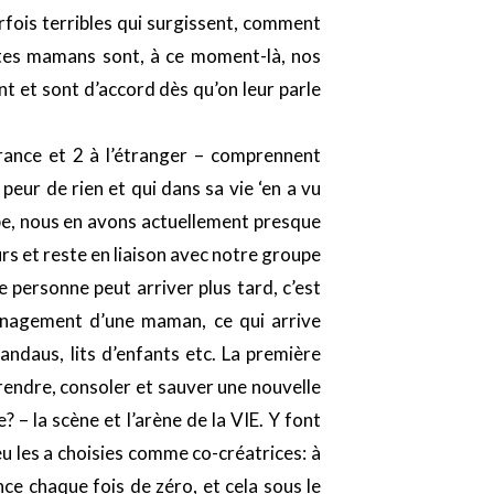
fois terribles qui surgissent, comment
ites mamans sont, à ce moment-là, nos
ent et sont d’accord dès qu’on leur parle
rance et 2 à l’étranger – comprennent
peur de rien et qui dans sa vie ‘en a vu
pe, nous en avons actuellement presque
urs et reste en liaison avec notre groupe
 personne peut arriver plus tard, c’est
énagement d’une maman, ce qui arrive
ndaus, lits d’enfants etc. La première
endre, consoler et sauver une nouvelle
– la scène et l’arène de la VIE. Y font
u les a choisies comme co-créatrices: à
ce chaque fois de zéro, et cela sous le