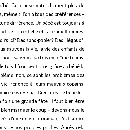
 bébé. Cela pose naturellement plus de
, même si l’on a tous des préférences –
cune différence. Un bébé est toujours à
haut de son échelle et face aux flammes,
oirs ici? Des sans-papier? Des illégaux?’
us sauvons la vie, la vie des enfants de
que nous sauvons parfois en même temps,
e fois. Là on peut dire, grâce au bébé la
roblème, non, ce sont les problèmes des
vie, renoncé à leurs mauvais copains,
naire envoyé par Dieu, c’est le bébé lui-
ois une grande fête. Il faut bien être
r bien marquer le coup – devons-nous le
ivée d’une nouvelle maman, c’est-à-dire
yons de nos propres poches. Après cela