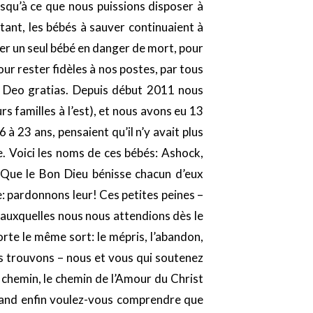
squ’à ce que nous puissions disposer à
tant, les bébés à sauver continuaient à
nner un seul bébé en danger de mort, pour
ur rester fidèles à nos postes, par tous
t, Deo gratias. Depuis début 2011 nous
s familles à l’est), et nous avons eu 13
 23 ans, pensaient qu’il n’y avait plus
e. Voici les noms de ces bébés: Ashock,
. Que le Bon Dieu bénisse chacun d’eux
: pardonnons leur! Ces petites peines –
auxquelles nous nous attendions dès le
rte le même sort: le mépris, l’abandon,
s trouvons – nous et vous qui soutenez
chemin, le chemin de l’Amour du Christ
, quand enfin voulez-vous comprendre que