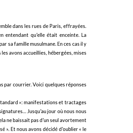
semble dans les rues de Paris, effrayées.
n entendant qu’elle était enceinte. La
ar sa famille musulmane. En ces cas il y
 les avons accueillies, hébergées, mises
s par courrier. Voici quelques réponses
standard »: manifestations et tractages
e signatures… Jusqu’au jour où nous nous
la ne baissait pas d’un seul avortement
é ». Et nous avons décidé d’oublier « le