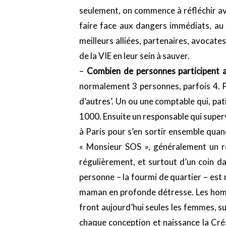
seulement, on commence à réfléchir av
faire face aux dangers immédiats, au
meilleurs alliées, partenaires, avocates
de la VIE en leur sein à sauver.
–
Combien de personnes participent 
normalement 3 personnes, parfois 4. Pas
d’autres’. Un ou une comptable qui, p
1000. Ensuite un responsable qui supervi
à Paris pour s’en sortir ensemble quan
« Monsieur SOS », généralement un r
régulièrement, et surtout d’un coin d
personne – la fourmi de quartier – es
maman en profonde détresse. Les hommes
front aujourd’hui seules les femmes, s
chaque conception et naissance la Créa