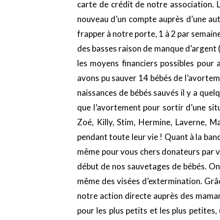
carte de crédit de notre association.
nouveau d’un compte auprès d’une autre
frapper à notre porte, 1 à 2 par semaine
des basses raison de manque d’argent (o
les moyens financiers possibles pour 
avons pu sauver 14 bébés de l’avortemen
naissances de bébés sauvés il y a quel
que l’avortement pour sortir d’une sit
Zoé, Killy, Stim, Hermine, Laverne, M
pendant toute leur vie ! Quant à la ba
même pour vous chers donateurs par vi
début de nos sauvetages de bébés. On n
même des visées d’extermination. Grâc
notre action directe auprès des maman
pour les plus petits et les plus petite