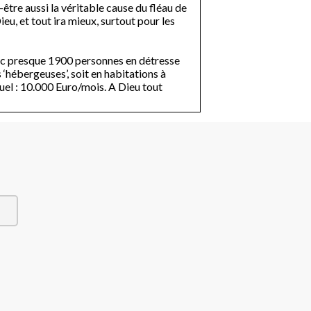
-être aussi la véritable cause du fléau de
eu, et tout ira mieux, surtout pour les
nc presque 1900 personnes en détresse
 ‘hébergeuses’, soit en habitations à
tuel : 10.000 Euro/mois. A Dieu tout