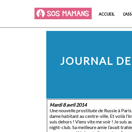
ACCUEIL
L’AS
JOURNAL DE 
Mardi 8 avril 2014
Une nouvelle prostituée de Russie à Paris
dame habitant au centre-ville. Et voilà l’i
suis dehors ! Viens vite me voir ! Je suis a
night-club. Sa meilleure amie l’avait trahi