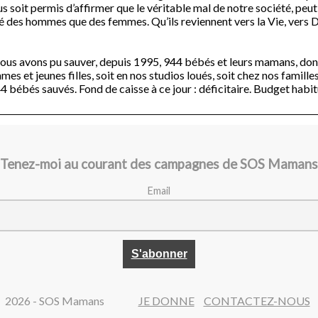
s soit permis d’affirmer que le véritable mal de notre société, peut
é des hommes que des femmes. Qu’ils reviennent vers la Vie, vers Di
ous avons pu sauver, depuis 1995, 944 bébés et leurs mamans, do
s et jeunes filles, soit en nos studios loués, soit chez nos familles
4 bébés sauvés. Fond de caisse à ce jour : déficitaire. Budget habi
Tenez-moi au courant des campagnes de SOS Mamans
Email
2026 - SOS Mamans
JE DONNE
CONTACTEZ-NOUS