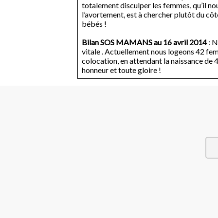
totalement disculper les femmes, qu’il nou
l’avortement, est à chercher plutôt du côt
bébés !
Bilan SOS MAMANS au 16 avril 2014
: N
vitale . Actuellement nous logeons 42 femme
colocation, en attendant la naissance de 4
honneur et toute gloire !