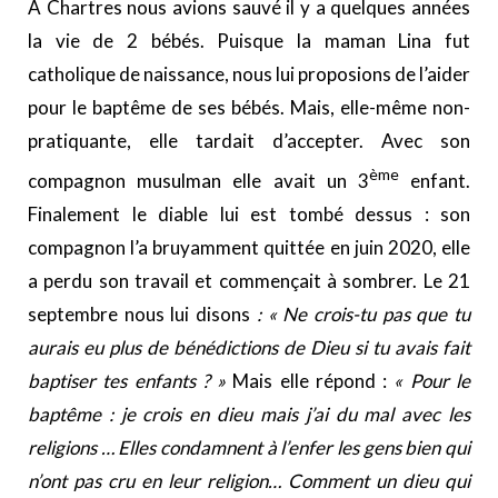
A Chartres nous avions sauvé il y a quelques années
la vie de 2 bébés. Puisque la maman Lina fut
catholique de naissance, nous lui proposions de l’aider
pour le baptême de ses bébés. Mais, elle-même non-
pratiquante, elle tardait d’accepter. Avec son
ème
compagnon musulman elle avait un 3
enfant.
Finalement le diable lui est tombé dessus : son
compagnon l’a bruyamment quittée en juin 2020, elle
a perdu son travail et commençait à sombrer. Le 21
septembre nous lui disons
: « Ne crois-tu pas que tu
aurais eu plus de bénédictions de Dieu si tu avais fait
baptiser tes enfants ? »
Mais elle répond :
« Pour le
baptême : je crois en dieu mais j’ai du mal avec les
religions … Elles condamnent à l’enfer les gens bien qui
n’ont pas cru en leur religion… Comment un dieu qui