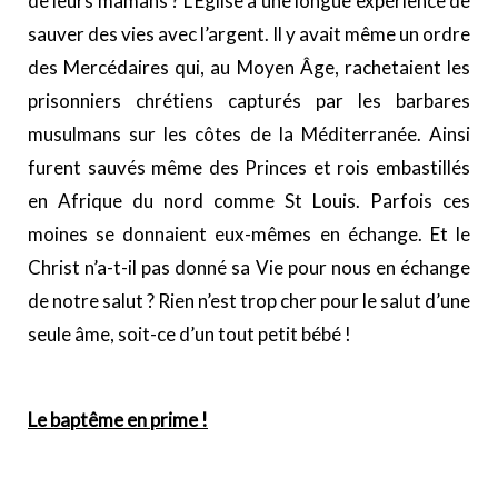
de leurs mamans ? L’Eglise a une longue expérience de
sauver des vies avec l’argent. Il y avait même un ordre
des Mercédaires qui, au Moyen Âge, rachetaient les
prisonniers chrétiens capturés par les barbares
musulmans sur les côtes de la Méditerranée. Ainsi
furent sauvés même des Princes et rois embastillés
en Afrique du nord comme St Louis. Parfois ces
moines se donnaient eux-mêmes en échange. Et le
Christ n’a-t-il pas donné sa Vie pour nous en échange
de notre salut ? Rien n’est trop cher pour le salut d’une
seule âme, soit-ce d’un tout petit bébé !
Le baptême en prime !