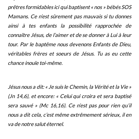
prêtres formidables ici qui baptisent « nos » bébés SOS
Mamans. Ce n’est sûrement pas mauvais si tu donnes
ainsi à tes enfants la possibilité rapprochée de
connaître Jésus, de l’aimer et de se donner à Lui à leur
tour. Par le baptême nous devenons Enfants de Dieu,
véritables frères et soeurs de Jésus. Tu as eu cette
chance inouïe toi-même.
Jésus nous a dit: « Je suis le Chemin, la Vérité et la Vie »
(Jn 14,6), et encore: « Celui qui croira et sera baptisé
sera sauvé » (Mc 16,16). Ce n’est pas pour rien qu’il
nous a dit cela, c’est même extrêmement sérieux, il en
va de notre salut éternel.