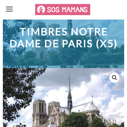
TIMBRES NOTRE
DAME DE PARIS (X5)