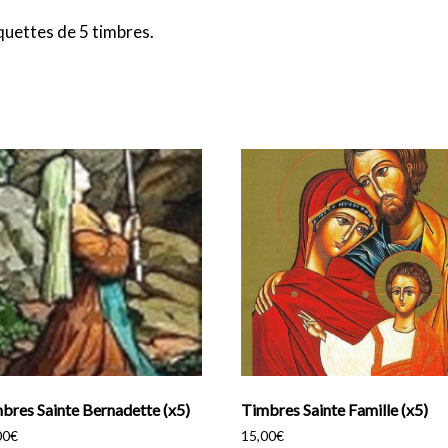
quettes de 5 timbres.
bres Sainte Bernadette (x5)
Timbres Sainte Famille (x5)
00
€
15,00
€