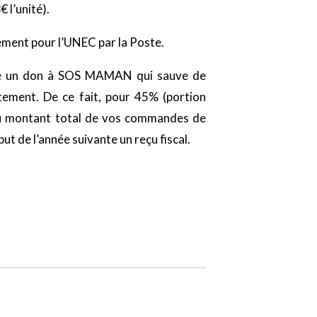
 l’unité).
ment pour l’UNEC par la Poste.
te un don à SOS MAMAN qui sauve de
ement. De ce fait, pour 45% (portion
u montant total de vos commandes de
t de l’année suivante un reçu fiscal.