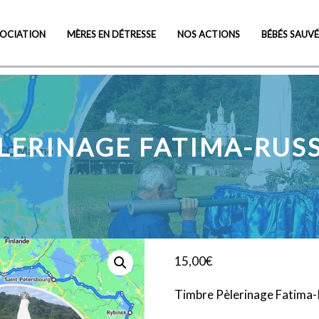
Visit Cheap Online Pharmacy
SOCIATION
MÈRES EN DÉTRESSE
NOS ACTIONS
BÉBÉS SAUVÉ
LERINAGE FATIMA-RUSSI
15,00
€
Timbre Pèlerinage Fatima-