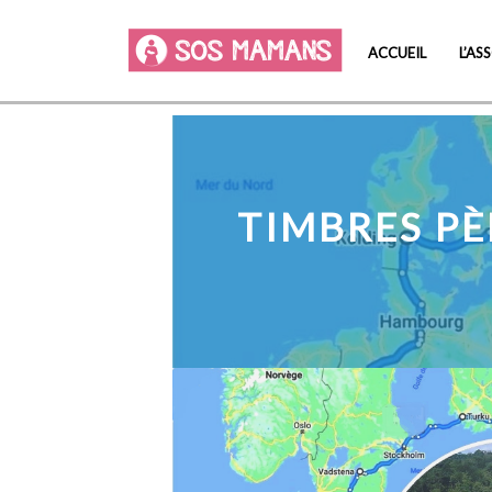
ACCUEIL
L’AS
TIMBRES PÈ