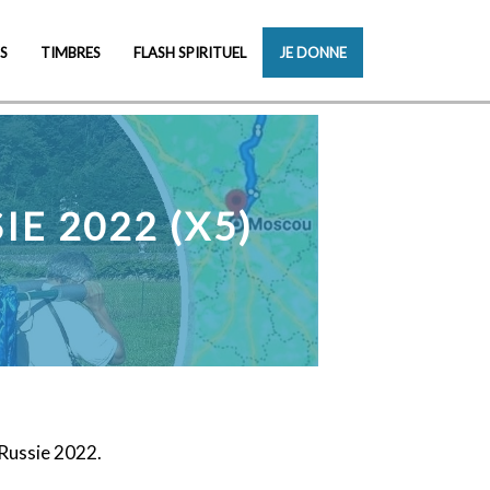
S
TIMBRES
FLASH SPIRITUEL
JE DONNE
E 2022 (X5)
Russie 2022.