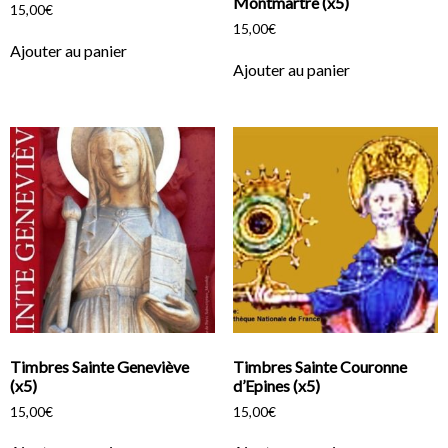
Montmartre (x5)
15,00
€
15,00
€
Ajouter au panier
Ajouter au panier
Timbres Sainte Geneviève
Timbres Sainte Couronne
(x5)
d’Epines (x5)
15,00
€
15,00
€